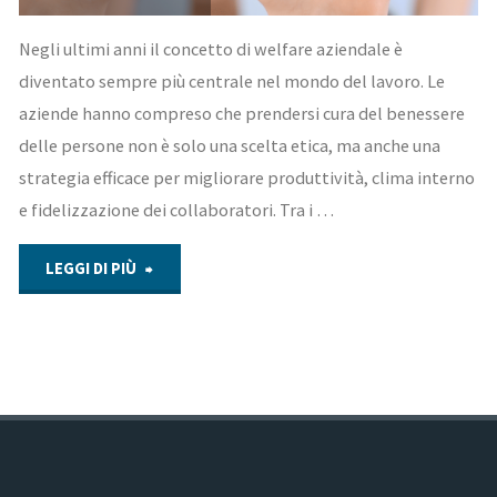
Negli ultimi anni il concetto di welfare aziendale è
diventato sempre più centrale nel mondo del lavoro. Le
aziende hanno compreso che prendersi cura del benessere
delle persone non è solo una scelta etica, ma anche una
strategia efficace per migliorare produttività, clima interno
e fidelizzazione dei collaboratori. Tra i …
"Welfare
LEGGI DI PIÙ
aziendale
e
benessere
posturale: