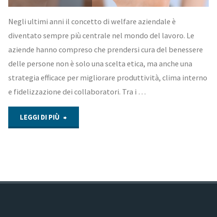
Negli ultimi anni il concetto di welfare aziendale è
diventato sempre più centrale nel mondo del lavoro. Le
aziende hanno compreso che prendersi cura del benessere
delle persone non è solo una scelta etica, ma anche una
strategia efficace per migliorare produttività, clima interno
e fidelizzazione dei collaboratori. Tra i …
"Welfare
LEGGI DI PIÙ
aziendale
e
benessere
posturale: